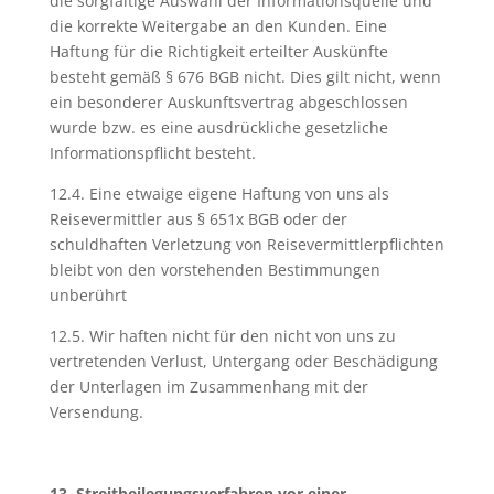
die sorgfältige Auswahl der Informationsquelle und
die korrekte Weitergabe an den Kunden. Eine
Haftung für die Richtigkeit erteilter Auskünfte
besteht gemäß § 676 BGB nicht. Dies gilt nicht, wenn
ein besonderer Auskunftsvertrag abgeschlossen
wurde bzw. es eine ausdrückliche gesetzliche
Informationspflicht besteht.
12.4. Eine etwaige eigene Haftung von uns als
Reisevermittler aus § 651x BGB oder der
schuldhaften Verletzung von Reisevermittlerpflichten
bleibt von den vorstehenden Bestimmungen
unberührt
12.5. Wir haften nicht für den nicht von uns zu
vertretenden Verlust, Untergang oder Beschädigung
der Unterlagen im Zusammenhang mit der
Versendung.
13. Streitbeilegungsverfahren vor einer