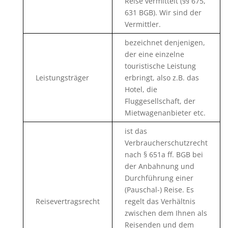
Reise vermittelt (§§ 675,
631 BGB). Wir sind der
Vermittler.
bezeichnet denjenigen,
der eine einzelne
touristische Leistung
Leistungsträger
erbringt, also z.B. das
Hotel, die
Fluggesellschaft, der
Mietwagenanbieter etc.
ist das
Verbraucherschutzrecht
nach § 651a ff. BGB bei
der Anbahnung und
Durchführung einer
(Pauschal-) Reise. Es
Reisevertragsrecht
regelt das Verhältnis
zwischen dem Ihnen als
Reisenden und dem