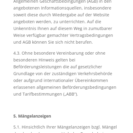
Allgemeinen Geschäftsbedingungen (AGB) in den
angebotenen Informationsquellen, insbesondere
soweit diese durch Wiedergabe auf der Website
angeboten werden, zu unterrichten. Auf die
Unkenntnis Ihnen auf diesem Weg in zumutbarer
Weise verfügbar gemachter Vertragsbedingungen
und AGB können Sie sich nicht berufen.
4.3. Ohne besondere Vereinbarung oder ohne
besonderen Hinweis gelten bei
Beförderungsleistungen die auf gesetzlicher
Grundlage von der zuständigen Verkehrsbehörde
oder aufgrund internationaler Übereinkommen
erlassenen allgemeinen Beförderungsbedingungen
und Tarifbestimmungen („ABB“).
5. Mängelanzeigen
5.1. Hinsichtlich Ihrer Mängelanzeigen bzgl. Mängel