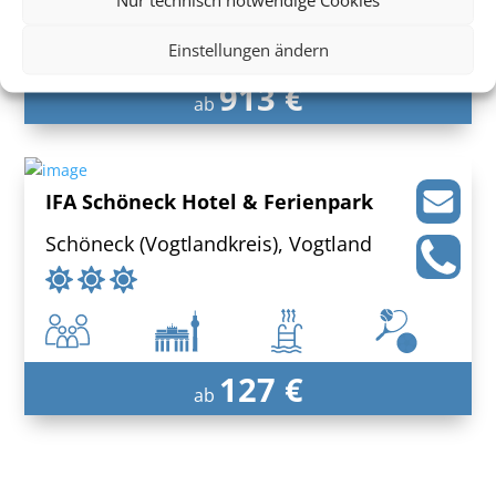
Einstellungen ändern
913 €
ab
IFA Schöneck Hotel & Ferienpark
Schöneck (Vogtlandkreis), Vogtland
127 €
ab