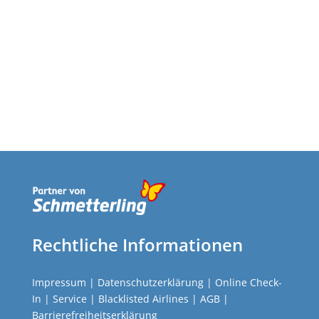
Rechtliche Informationen
Impressum
|
Datenschutzerklärung
|
Online Check-
In
|
Service
|
Blacklisted Airlines
|
AGB
|
Barrierefreiheitserklärung