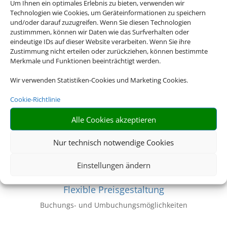
Um Ihnen ein optimales Erlebnis zu bieten, verwenden wir
Volle Auswahl
Technologien wie Cookies, um Geräteinformationen zu speichern
und/oder darauf zuzugreifen. Wenn Sie diesen Technologien
Flüge aus über 1000 Airlines
zustimmmen, können wir Daten wie das Surfverhalten oder
eindeutige IDs auf dieser Website verarbeiten. Wenn Sie ihre
Zustimmung nicht erteilen oder zurückziehen, können bestimmte
Z
Merkmale und Funktionen beeinträchtigt werden.
Wir verwenden Statistiken-Cookies und Marketing Cookies.
Transportpflicht
Cookie-Richtlinie
Linienflüge fliegen in der Regel zum angegebenen
Alle Cookies akzeptieren
Zeitpunkt
Nur technisch notwendige Cookies
Z
Einstellungen ändern
Flexible Preisgestaltung
Buchungs- und Umbuchungsmöglichkeiten