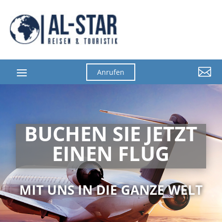

Anrufen
BUCHEN SIE JETZT
EINEN FLUG
MIT UNS IN DIE GANZE WELT