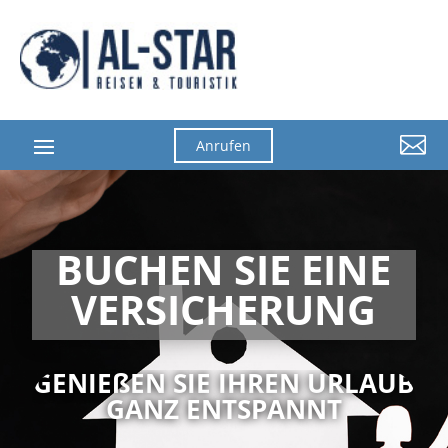

Anrufen
BUCHEN SIE EINE
VERSICHERUNG
GENIEßEN SIE IHREN URLAUB
GANZ ENTSPANNT