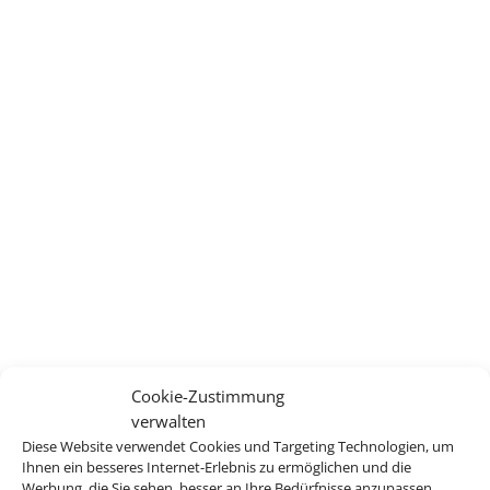
Cookie-Zustimmung
verwalten
Diese Website verwendet Cookies und Targeting Technologien, um
Ihnen ein besseres Internet-Erlebnis zu ermöglichen und die
Werbung, die Sie sehen, besser an Ihre Bedürfnisse anzupassen.