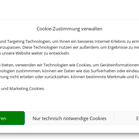
Cookie-Zustimmung verwalten
nd Targeting Technologien, um Ihnen ein besseres Internet-Erlebnis zu erm
 anzupassen. Diese Technologien nutzen wir außerdem, um Ergebnisse zu m
nsere Website weiter zu entwickeln.
u bieten, verwenden wir Technologien wie Cookies, um Geräteinformationen
nologien zustimmmen, können wir Daten wie das Surfverhalten oder eindeut
mmung nicht erteilen oder zurückziehen, können bestimmte Merkmale und Fu
 und Marketing Cookies.
ren
Nur technisch notwendige Cookies
E