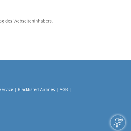
ag des Webseiteninhabers.
Service
|
Blacklisted Airlines
|
AGB
|