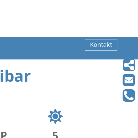
Kontakt
ibar
.P.
5